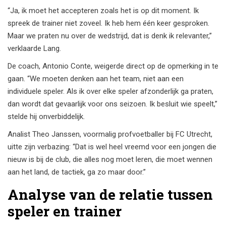
“Ja, ik moet het accepteren zoals het is op dit moment. Ik
spreek de trainer niet zoveel. Ik heb hem één keer gesproken.
Maar we praten nu over de wedstrijd, dat is denk ik relevanter,”
verklaarde Lang.
De coach,
Antonio Conte
, weigerde direct op de opmerking in te
gaan. “We moeten denken aan het team, niet aan een
individuele speler. Als ik over elke speler afzonderlijk ga praten,
dan wordt dat gevaarlijk voor ons seizoen. Ik besluit wie speelt,”
stelde hij onverbiddelijk.
Analist
Theo Janssen
, voormalig profvoetballer bij FC Utrecht,
uitte zijn verbazing: “Dat is wel heel vreemd voor een jongen die
nieuw is bij de club, die alles nog moet leren, die moet wennen
aan het land, de tactiek, ga zo maar door.”
Analyse van de relatie tussen
speler en trainer