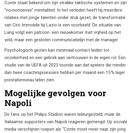
Conte staat bekend om zijn strakke taktische systemen en zijn
“no‑nonsense” mentaliteit. In het verleden heeft hij meerdere
relaties met jonge talenten onder druk gezet; de transformatie
van Ciro Immobile bij Lazio is een voorbeeld. De situatie van
Lang volgt een patroon: een nieuwkomer met vrijheid op het
veld, maar een gesloten communicatielijn met de manager.
Psychologisch gezien kan minimaal contact leiden tot
onzekerheid en een gebrek aan vertrouwen in de eigen rol. Een
studie van de UEFA uit 2023 toonde aan dat spelers die minder
dan twee coachingssessies hebben per maand een 15 % lager
prestatieniveau laten zien.
Mogelijke gevolgen voor
Napoli
De fans op het Philips Stadion waren teleurgesteld, maar de
Italiaanse supporters van Napoli reageren gemengd. Op sociale
media verschijnen roepen als “Conte moet meer naar zijn jong