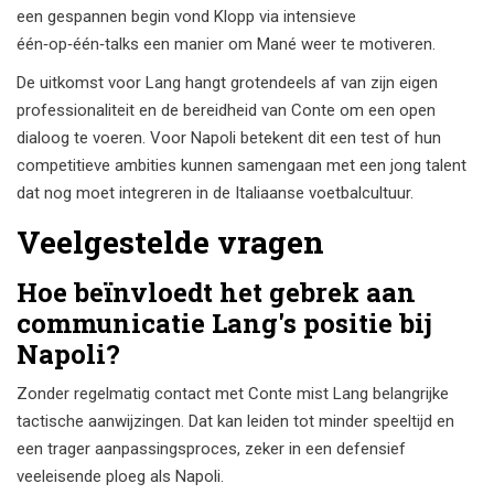
een gespannen begin vond Klopp via intensieve
één‑op‑één‑talks een manier om Mané weer te motiveren.
De uitkomst voor Lang hangt grotendeels af van zijn eigen
professionaliteit en de bereidheid van Conte om een open
dialoog te voeren. Voor Napoli betekent dit een test of hun
competitieve ambities kunnen samengaan met een jong talent
dat nog moet integreren in de Italiaanse voetbalcultuur.
Veelgestelde vragen
Hoe beïnvloedt het gebrek aan
communicatie Lang's positie bij
Napoli?
Zonder regelmatig contact met Conte mist Lang belangrijke
tactische aanwijzingen. Dat kan leiden tot minder speeltijd en
een trager aanpassingsproces, zeker in een defensief
veeleisende ploeg als Napoli.