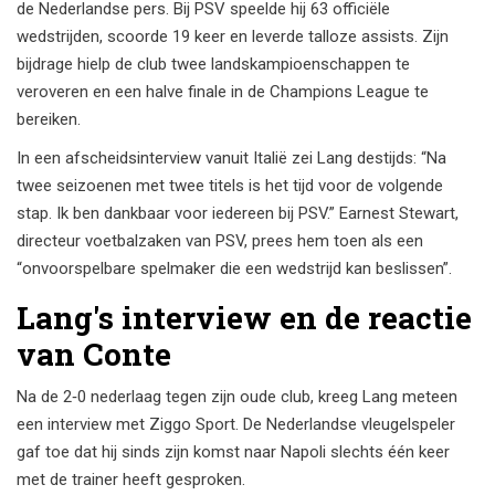
de Nederlandse pers. Bij PSV speelde hij 63 officiële
wedstrijden, scoorde 19 keer en leverde talloze assists. Zijn
bijdrage hielp de club twee landskampioenschappen te
veroveren en een halve finale in de Champions League te
bereiken.
In een afscheidsinterview vanuit Italië zei Lang destijds: “Na
twee seizoenen met twee titels is het tijd voor de volgende
stap. Ik ben dankbaar voor iedereen bij PSV.”
Earnest Stewart
,
directeur voetbalzaken van PSV, prees hem toen als een
“onvoorspelbare spelmaker die een wedstrijd kan beslissen”.
Lang's interview en de reactie
van Conte
Na de 2‑0 nederlaag tegen zijn oude club, kreeg Lang meteen
een interview met
Ziggo Sport
. De Nederlandse vleugelspeler
gaf toe dat hij sinds zijn komst naar Napoli slechts één keer
met de trainer heeft gesproken.