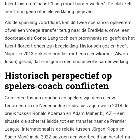
talent luisteren” naast “Lang moet harder werken”. De club zelf
heeft nog geen officiële verklaring gegeven.
Als de spanning voortduurt, kan dit twee scenario’s opleveren:
ofwel een vroege transfer terug naar de Eredivisie, ofwel een
doorbraak als Conte Lang toch een prominente rol geeft en het
talent floreert onder zijn begeleiding. Historisch gezien heeft
Napoli in 2013 ook een conflict met een nieuwkomer (Alvaro
Insúa) gehad, dat eindigde in een succesvolle samenwerking.
Historisch perspectief op
spelers‑coach conflicten
Conflicten tussen coaches en spelers zijn geen nieuw
fenomeen. In de Nederlandse eredivisie zagen we in 2018 de
breuk tussen Ronald Koeman en Adam Maher bij AZ – een
situatie die achteraf leidde tot een transfer naar de Premier
League. Internationaal is de relatie tussen Jürgen Klopp en
Sadio Mané in de 2022‑seizoen een voorbeeld van herstel: na