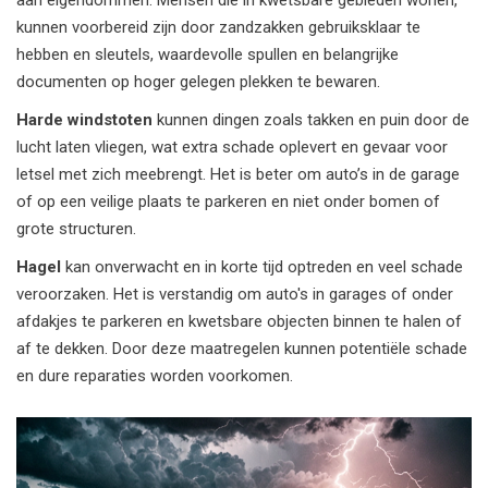
aan eigendommen. Mensen die in kwetsbare gebieden wonen,
kunnen voorbereid zijn door zandzakken gebruiksklaar te
hebben en sleutels, waardevolle spullen en belangrijke
documenten op hoger gelegen plekken te bewaren.
Harde windstoten
kunnen dingen zoals takken en puin door de
lucht laten vliegen, wat extra schade oplevert en gevaar voor
letsel met zich meebrengt. Het is beter om auto’s in de garage
of op een veilige plaats te parkeren en niet onder bomen of
grote structuren.
Hagel
kan onverwacht en in korte tijd optreden en veel schade
veroorzaken. Het is verstandig om auto's in garages of onder
afdakjes te parkeren en kwetsbare objecten binnen te halen of
af te dekken. Door deze maatregelen kunnen potentiële schade
en dure reparaties worden voorkomen.