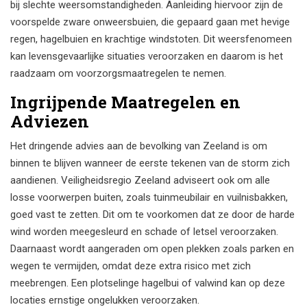
bij slechte weersomstandigheden. Aanleiding hiervoor zijn de
voorspelde zware onweersbuien, die gepaard gaan met hevige
regen, hagelbuien en krachtige windstoten. Dit weersfenomeen
kan levensgevaarlijke situaties veroorzaken en daarom is het
raadzaam om voorzorgsmaatregelen te nemen.
Ingrijpende Maatregelen en
Adviezen
Het dringende advies aan de bevolking van Zeeland is om
binnen te blijven wanneer de eerste tekenen van de storm zich
aandienen. Veiligheidsregio Zeeland adviseert ook om alle
losse voorwerpen buiten, zoals tuinmeubilair en vuilnisbakken,
goed vast te zetten. Dit om te voorkomen dat ze door de harde
wind worden meegesleurd en schade of letsel veroorzaken.
Daarnaast wordt aangeraden om open plekken zoals parken en
wegen te vermijden, omdat deze extra risico met zich
meebrengen. Een plotselinge hagelbui of valwind kan op deze
locaties ernstige ongelukken veroorzaken.