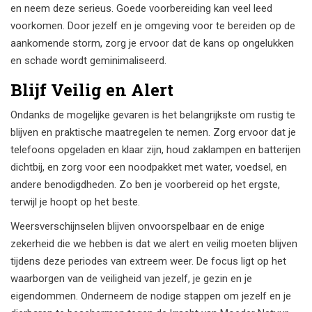
en neem deze serieus. Goede voorbereiding kan veel leed
voorkomen. Door jezelf en je omgeving voor te bereiden op de
aankomende storm, zorg je ervoor dat de kans op ongelukken
en schade wordt geminimaliseerd.
Blijf Veilig en Alert
Ondanks de mogelijke gevaren is het belangrijkste om rustig te
blijven en praktische maatregelen te nemen. Zorg ervoor dat je
telefoons opgeladen en klaar zijn, houd zaklampen en batterijen
dichtbij, en zorg voor een noodpakket met water, voedsel, en
andere benodigdheden. Zo ben je voorbereid op het ergste,
terwijl je hoopt op het beste.
Weersverschijnselen blijven onvoorspelbaar en de enige
zekerheid die we hebben is dat we alert en veilig moeten blijven
tijdens deze periodes van extreem weer. De focus ligt op het
waarborgen van de veiligheid van jezelf, je gezin en je
eigendommen. Onderneem de nodige stappen om jezelf en je