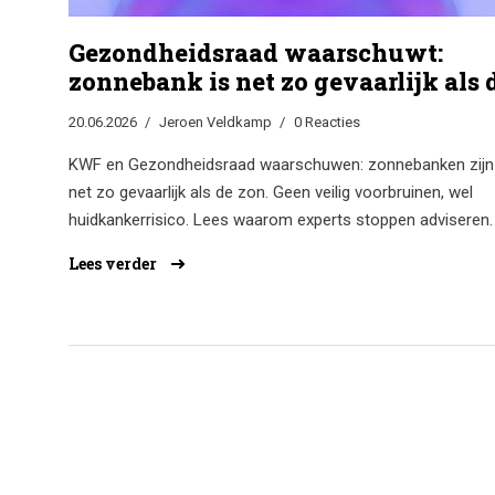
Gezondheidsraad waarschuwt:
zonnebank is net zo gevaarlijk als 
zon
20.06.2026
Jeroen Veldkamp
0 Reacties
KWF en Gezondheidsraad waarschuwen: zonnebanken zijn
net zo gevaarlijk als de zon. Geen veilig voorbruinen, wel
huidkankerrisico. Lees waarom experts stoppen adviseren.
Lees verder