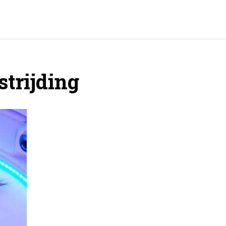
trijding