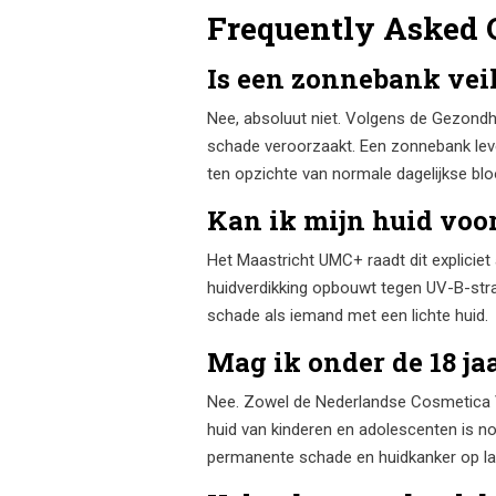
Frequently Asked 
Is een zonnebank veil
Nee, absoluut niet. Volgens de Gezondhe
schade veroorzaakt. Een zonnebank lever
ten opzichte van normale dagelijkse bloo
Kan ik mijn huid voo
Het Maastricht UMC+ raadt dit explicie
huidverdikking opbouwt tegen UV-B-stral
schade als iemand met een lichte huid.
Mag ik onder de 18 j
Nee. Zowel de Nederlandse Cosmetica Ver
huid van kinderen en adolescenten is n
permanente schade en huidkanker op late