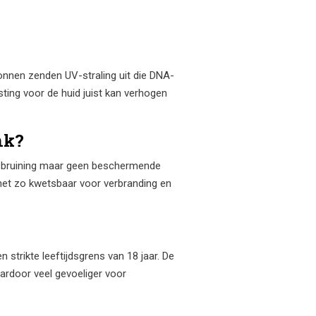
onnen zenden UV-straling uit die DNA-
sting voor de huid juist kan verhogen
nk?
or bruining maar geen beschermende
 net zo kwetsbaar voor verbranding en
trikte leeftijdsgrens van 18 jaar. De
ardoor veel gevoeliger voor