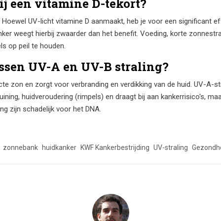
j een vitamine D-tekort?
t. Hoewel UV-licht vitamine D aanmaakt, heb je voor een significant
anker weegt hierbij zwaarder dan het benefit. Voeding, korte zonnestr
ls op peil te houden.
ussen UV-A en UV-B straling?
ecte zon en zorgt voor verbranding en verdikking van de huid. UV-A-st
ruining, huidveroudering (rimpels) en draagt bij aan kankerrisico's, 
ng zijn schadelijk voor het DNA.
zonnebank
huidkanker
KWF Kankerbestrijding
UV-straling
Gezondh