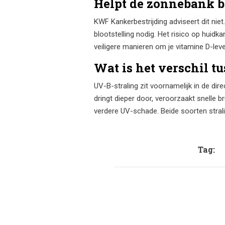
Helpt de zonnebank bi
KWF Kankerbestrijding adviseert dit nie
blootstelling nodig. Het risico op huidk
veiligere manieren om je vitamine D-leve
Wat is het verschil t
UV-B-straling zit voornamelijk in de dir
dringt dieper door, veroorzaakt snelle b
verdere UV-schade. Beide soorten strali
Tag: