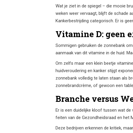
Wat je ziet in de spiegel – die mooie bru
weken weer vervaagt, blijft de schade a
Kankerbestrijding categorisch. Er is gee
Vitamine D: geen 
Sommigen gebruiken de zonnebank omdat z
aanmaak van dit vitamine in de huid. Ma
Om zelfs maar een klein beetje vitamine
huidveroudering en kanker stijgt expon
zonnebank volledig te laten staan als b
zonnebrandcrème, of gewoon een tabletje
Branche versus W
Er is een duidelijke kloof tussen wat 
feiten van de Gezondheidsraad en het 
Deze bedrijven erkennen de kritiek, maar