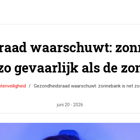
raad waarschuwt: zonn
zo gevaarlijk als de zo
enveiligheid
Gezondheidsraad waarschuwt: zonnebank is net zo g
juni 20 - 2026