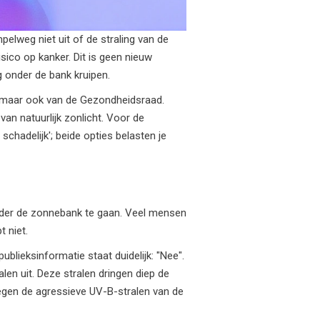
pelweg niet uit of de straling van de
sico op kanker. Dit is geen nieuw
 onder de bank kruipen.
n, maar ook van de Gezondheidsraad.
an natuurlijk zonlicht. Voor de
 schadelijk'; beide opties belasten je
onder de zonnebank te gaan. Veel mensen
t niet.
publieksinformatie staat duidelijk: "Nee".
n uit. Deze stralen dringen diep de
egen de agressieve UV-B-stralen van de