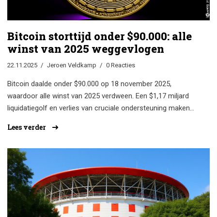
Bitcoin storttijd onder $90.000: alle
winst van 2025 weggevlogen
22.11.2025
Jeroen Veldkamp
0 Reacties
Bitcoin daalde onder $90.000 op 18 november 2025,
waardoor alle winst van 2025 verdween. Een $1,17 miljard
liquidatiegolf en verlies van cruciale ondersteuning maken
de markt kwetsbaar.
Lees verder