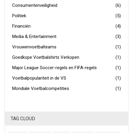
Consumentenveiligheid
(6)
Politiek
(5)
Financiën
(4)
Media & Entertainment
(3)
Vrouwenvoetbalteams
(1)
Goedkope Voetbalshirts Verkopen
(1)
Major League Soccer-regels en FIFA-regels
(1)
Voetbalpopulariteit in de VS
(1)
Mondiale Voetbalcompetities
(1)
TAG CLOUD