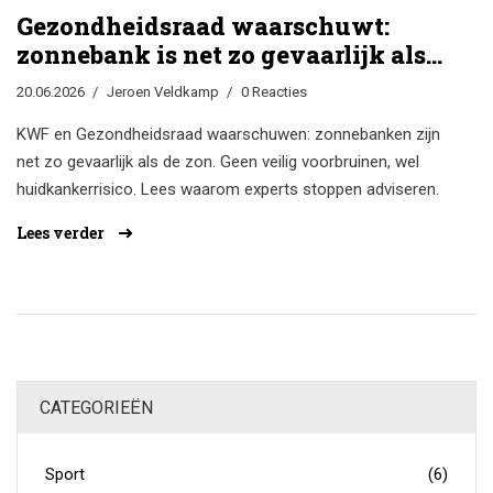
Gezondheidsraad waarschuwt:
zonnebank is net zo gevaarlijk als
de zon
20.06.2026
Jeroen Veldkamp
0 Reacties
KWF en Gezondheidsraad waarschuwen: zonnebanken zijn
net zo gevaarlijk als de zon. Geen veilig voorbruinen, wel
huidkankerrisico. Lees waarom experts stoppen adviseren.
Lees verder
CATEGORIEËN
Sport
(6)