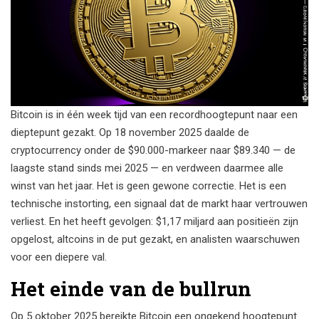
Bitcoin is in één week tijd van een recordhoogtepunt naar een
dieptepunt gezakt. Op 18 november 2025 daalde de
cryptocurrency onder de $90.000-markeer naar $89.340 — de
laagste stand sinds mei 2025 — en verdween daarmee alle
winst van het jaar. Het is geen gewone correctie. Het is een
technische instorting, een signaal dat de markt haar vertrouwen
verliest. En het heeft gevolgen: $1,17 miljard aan positieën zijn
opgelost, altcoins in de put gezakt, en analisten waarschuwen
voor een diepere val.
Het einde van de bullrun
Op 5 oktober 2025 bereikte Bitcoin een ongekend hoogtepunt