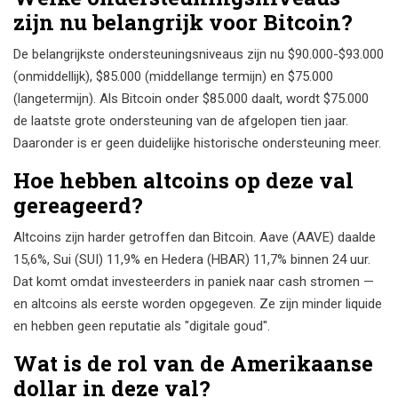
zijn nu belangrijk voor Bitcoin?
De belangrijkste ondersteuningsniveaus zijn nu $90.000-$93.000
(onmiddellijk), $85.000 (middellange termijn) en $75.000
(langetermijn). Als Bitcoin onder $85.000 daalt, wordt $75.000
de laatste grote ondersteuning van de afgelopen tien jaar.
Daaronder is er geen duidelijke historische ondersteuning meer.
Hoe hebben altcoins op deze val
gereageerd?
Altcoins zijn harder getroffen dan Bitcoin. Aave (AAVE) daalde
15,6%, Sui (SUI) 11,9% en Hedera (HBAR) 11,7% binnen 24 uur.
Dat komt omdat investeerders in paniek naar cash stromen —
en altcoins als eerste worden opgegeven. Ze zijn minder liquide
en hebben geen reputatie als "digitale goud".
Wat is de rol van de Amerikaanse
dollar in deze val?