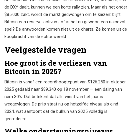
de DXY daalt, kunnen we een korte rally zien. Maar als het onder
$85.000 zakt, wordt de markt gedwongen om te kiezen: blijft
Bitcoin een reserve-activum, of is het nu gewoon een risicovol
spel? De antwoorden komen niet uit de charts. Ze komen uit de
koopkracht van de echte wereld.
Veelgestelde vragen
Hoe groot is de verliezen van
Bitcoin in 2025?
Bitcoin is vanaf een recordhoogtepunt van $126.250 in oktober
2025 gedaald naar $89.340 op 18 november — een daling van
ruim 30%. Dat betekent dat alle winst van het jaar is
weggevlogen. De prijs staat nu op hetzelfde niveau als eind
2024, wat aantoont dat de bullrun van 2025 volledig is
geërodeerd.
Welke ondersteuningsniveaus