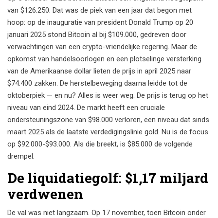
van $126.250. Dat was de piek van een jaar dat begon met
hoop: op de inauguratie van president Donald Trump op 20
januari 2025 stond Bitcoin al bij $109.000, gedreven door
verwachtingen van een crypto-vriendelijke regering. Maar de
opkomst van handelsoorlogen en een plotselinge versterking
van de Amerikaanse dollar lieten de prijs in april 2025 naar
$74.400 zakken. De herstelbeweging daarna leidde tot de
oktoberpiek — en nu? Alles is weer weg. De prijs is terug op het
niveau van eind 2024. De markt heeft een cruciale
ondersteuningszone van $98.000 verloren, een niveau dat sinds
maart 2025 als de laatste verdedigingslinie gold. Nu is de focus
op $92.000-$93.000. Als die breekt, is $85.000 de volgende
drempel.
De liquidatiegolf: $1,17 miljard
verdwenen
De val was niet langzaam. Op 17 november, toen Bitcoin onder