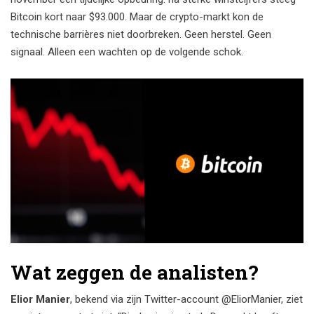
Bitcoin kort naar $93.000. Maar de crypto-markt kon de
technische barrières niet doorbreken. Geen herstel. Geen
signaal. Alleen een wachten op de volgende schok.
Wat zeggen de analisten?
Elior Manier
, bekend via zijn Twitter-account @EliorManier, ziet