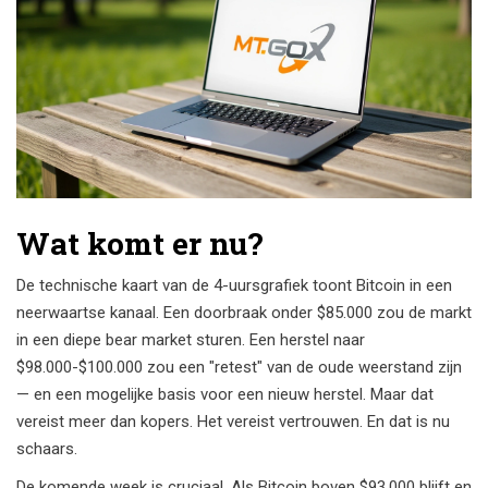
Wat komt er nu?
De technische kaart van de 4-uursgrafiek toont Bitcoin in een
neerwaartse kanaal. Een doorbraak onder $85.000 zou de markt
in een diepe bear market sturen. Een herstel naar
$98.000-$100.000 zou een "retest" van de oude weerstand zijn
— en een mogelijke basis voor een nieuw herstel. Maar dat
vereist meer dan kopers. Het vereist vertrouwen. En dat is nu
schaars.
De komende week is cruciaal. Als Bitcoin boven $93.000 blijft en