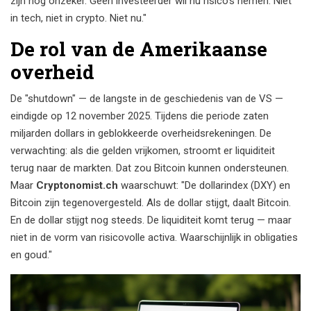
zijn nog onzeker. Geen investeerder wil nu risico’s nemen. Niet
in tech, niet in crypto. Niet nu."
De rol van de Amerikaanse
overheid
De "shutdown" — de langste in de geschiedenis van de VS —
eindigde op 12 november 2025. Tijdens die periode zaten
miljarden dollars in geblokkeerde overheidsrekeningen. De
verwachting: als die gelden vrijkomen, stroomt er liquiditeit
terug naar de markten. Dat zou Bitcoin kunnen ondersteunen.
Maar
Cryptonomist.ch
waarschuwt: "De dollarindex (DXY) en
Bitcoin zijn tegenovergesteld. Als de dollar stijgt, daalt Bitcoin.
En de dollar stijgt nog steeds. De liquiditeit komt terug — maar
niet in de vorm van risicovolle activa. Waarschijnlijk in obligaties
en goud."