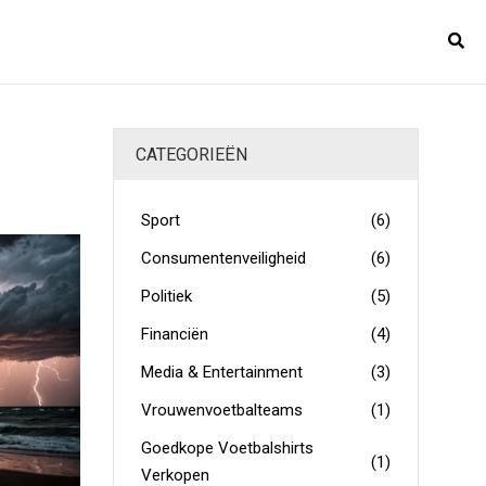
CATEGORIEËN
Sport
(6)
Consumentenveiligheid
(6)
Politiek
(5)
Financiën
(4)
Media & Entertainment
(3)
Vrouwenvoetbalteams
(1)
Goedkope Voetbalshirts
(1)
Verkopen